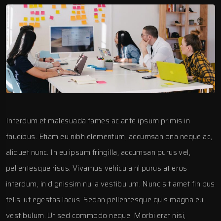
Interdum et malesuada fames ac ante ipsum primis in
faucibus. Etiam eu nibh elementum, accumsan ona neque ac,
aliquet nunc. In eu ipsum fringilla, accumsan purus vel,
pellentesque risus. Vivamus vehicula nl purus at eros
interdum, in dignissim nulla vestibulum. Nunc sit amet finibus
felis, ut egestas lacus. Sedan pellentesque quis magna eu
vestibulum. Ut sed commodo neque. Morbi erat nisi,