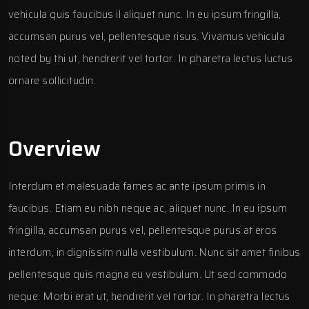
vehicula quis faucibus il aliquet nunc. In eu ipsum fringilla,
accumsan purus vel, pellentesque risus. Vivamus vehicula
noted by thi ut, hendrerit vel tortor. In pharetra lectus luctus
ornare sollicitudin.
Overview
Interdum et malesuada fames ac ante ipsum primis in
faucibus. Etiam eu nibh neque ac, aliquet nunc. In eu ipsum
fringilla, accumsan purus vel, pellentesque purus at eros
interdum, in dignissim nulla vestibulum. Nunc sit amet finibus
pellentesque quis magna eu vestibulum. Ut sed commodo
neque. Morbi erat ut, hendrerit vel tortor. In pharetra lectus